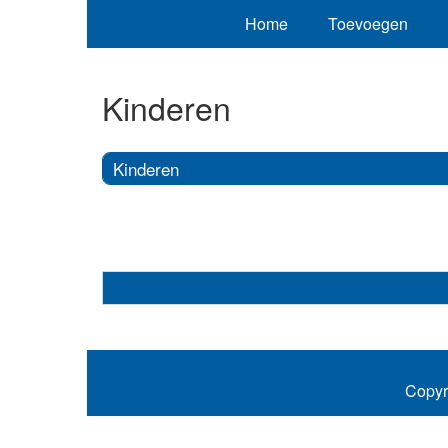
Home
Toevoegen
Kinderen
Kinderen
Copyr